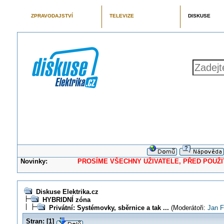
ZPRAVODAJSTVÍ
TELEVIZE
DISKUSE
Novinky:
PROSÍME VŠECHNY UŽIVATELE, PŘED POUŽITÍM 
Diskuse Elektrika.cz
HYBRIDNÍ zóna
Privátní: Systémovky, sběrnice a tak ...
(Moderátoři:
Jan F
Stran:
[
1
]