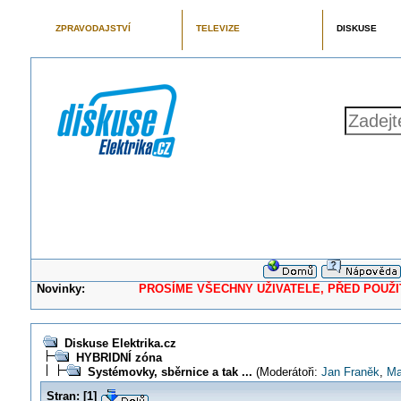
ZPRAVODAJSTVÍ
TELEVIZE
DISKUSE
Novinky:
PROSÍME VŠECHNY UŽIVATELE, PŘED POUŽITÍM 
Diskuse Elektrika.cz
HYBRIDNÍ zóna
Systémovky, sběrnice a tak ...
(Moderátoři:
Jan Franěk
,
Ma
Stran:
[
1
]