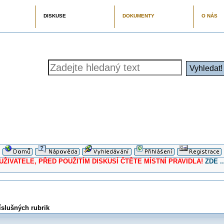
DISKUSE
DOKUMENTY
O NÁS
ELE, PŘED POUŽITÍM DISKUSÍ ČTĚTE MÍSTNÍ PRAVIDLA!
ZDE ..
íslušných rubrik