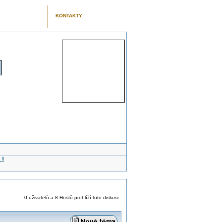
KONTAKTY
.!
0 uživatelů a 8 Hostů prohlíží tuto diskusi.