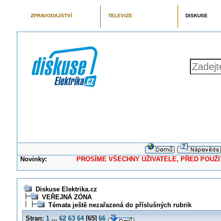
ZPRAVODAJSTVÍ
TELEVIZE
DISKUSE
Novinky:
PROSÍME VŠECHNY UŽIVATELE, PŘED POUŽITÍM 
Diskuse Elektrika.cz
VEŘEJNÁ ZÓNA
Témata ještě nezařazená do příslušných rubrik
Stran:
1
...
62
63
64
[
65
]
66