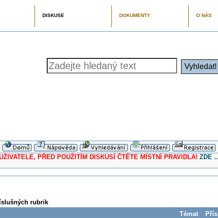
DISKUSE
DOKUMENTY
O NÁS
ELE, PŘED POUŽITÍM DISKUSÍ ČTĚTE MÍSTNÍ PRAVIDLA!
ZDE ..
íslušných rubrik
Témat
Pří