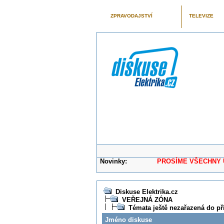
ZPRAVODAJSTVÍ
TELEVIZE
Novinky:
PROSÍME VŠECHNY UŽIVAT
Diskuse Elektrika.cz
VEŘEJNÁ ZÓNA
Témata ještě nezařazená do př
Jméno diskuse