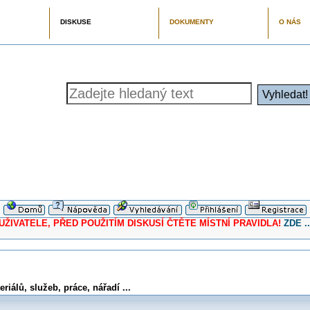
DISKUSE
DOKUMENTY
O NÁS
ELE, PŘED POUŽITÍM DISKUSÍ ČTĚTE MÍSTNÍ PRAVIDLA!
ZDE ..
iálů, služeb, práce, nářadí ...