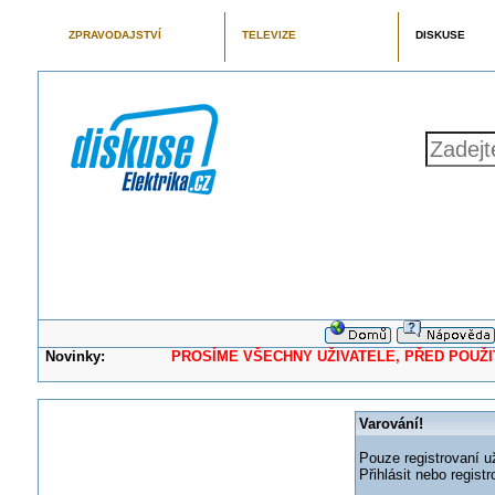
ZPRAVODAJSTVÍ
TELEVIZE
DISKUSE
Novinky:
PROSÍME VŠECHNY UŽIVATELE, PŘED POUŽITÍM 
Varování!
Pouze registrovaní už
Přihlásit nebo regis