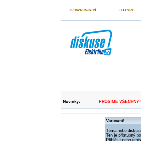
ZPRAVODAJSTVÍ
TELEVIZE
Novinky:
PROSÍME VŠECHNY UŽIVAT
Varování!
Téma nebo diskuse,
Ten je přístupný p
Přihlásit nebo reg