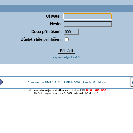
Uživatel:
Heslo:
Doba přihlášení:
Zůstat stále přihlášen:
Zapomněl jsi heslo?
Powered by SMF 1.1.21
|
SMF © 2006, Simple Machines
Stránka vytvořena za 0.005 sekund, 10 dotazů.