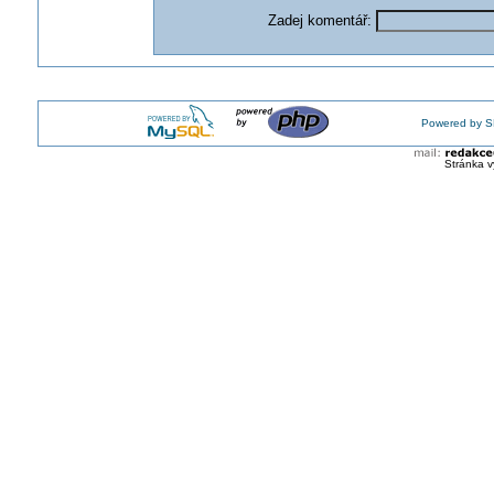
Zadej komentář:
Powered by S
Stránka v