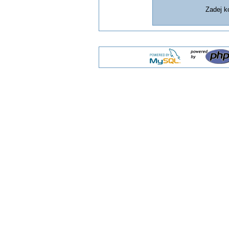
Zadej 