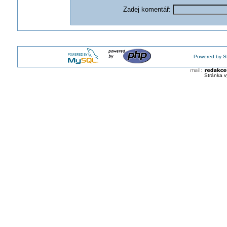
Zadej komentář:
Powered by S
Stránka v