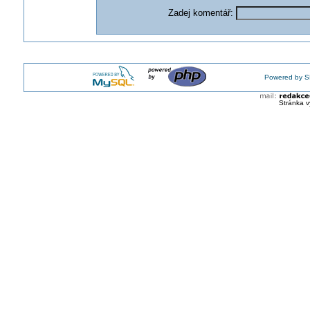
Zadej komentář:
Powered by S
Stránka v