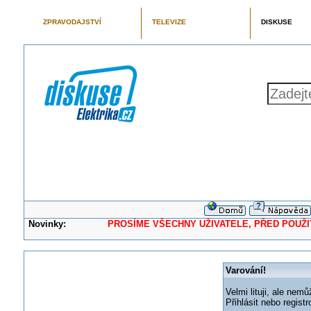
ZPRAVODAJSTVÍ
TELEVIZE
DISKUSE
Novinky:
PROSÍME VŠECHNY UŽIVATELE, PŘED POUŽITÍM 
Varování!
Velmi lituji, ale nemů
Přihlásit nebo regis