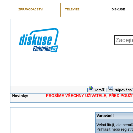
ZPRAVODAJSTVÍ
TELEVIZE
DISKUSE
Novinky:
PROSÍME VŠECHNY UŽIVATELE, PŘED POUŽITÍM 
Varování!
Velmi lituji, ale nemů
Přihlásit nebo regis