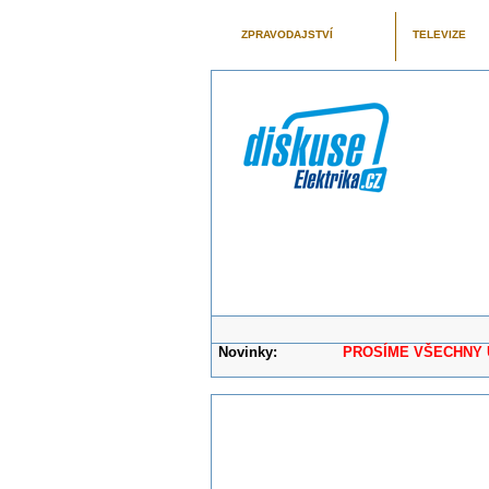
ZPRAVODAJSTVÍ
TELEVIZE
Novinky:
PROSÍME VŠECHNY UŽIVAT