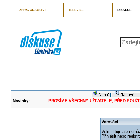
ZPRAVODAJSTVÍ
TELEVIZE
DISKUSE
Novinky:
PROSÍME VŠECHNY UŽIVATELE, PŘED POUŽITÍM 
Varování!
Velmi lituji, ale nemů
Přihlásit nebo regis