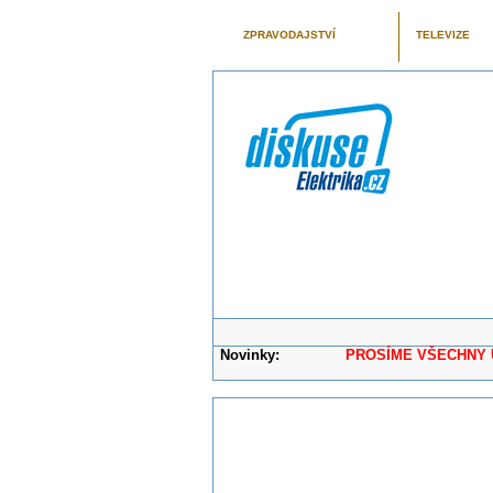
ZPRAVODAJSTVÍ
TELEVIZE
Novinky:
PROSÍME VŠECHNY UŽIVAT