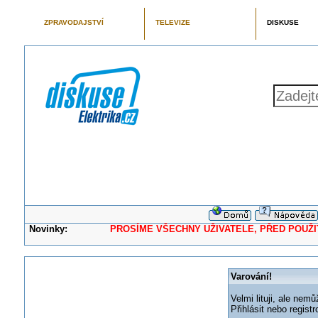
ZPRAVODAJSTVÍ
TELEVIZE
DISKUSE
Novinky:
PROSÍME VŠECHNY UŽIVATELE, PŘED POUŽITÍM 
Varování!
Velmi lituji, ale nemů
Přihlásit nebo regis