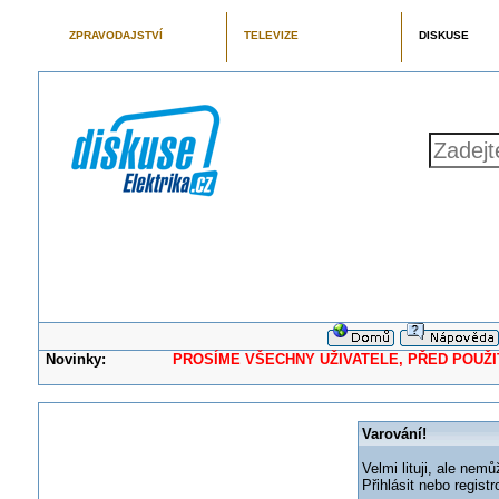
ZPRAVODAJSTVÍ
TELEVIZE
DISKUSE
Novinky:
PROSÍME VŠECHNY UŽIVATELE, PŘED POUŽITÍM 
Varování!
Velmi lituji, ale nemů
Přihlásit nebo regis