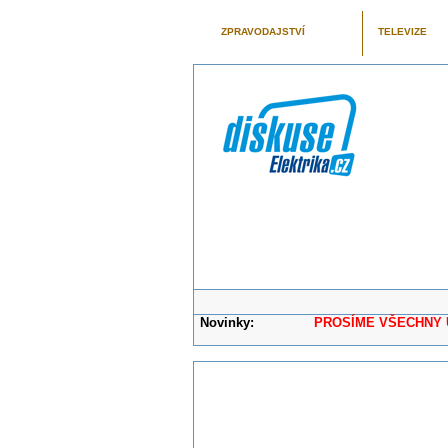
ZPRAVODAJSTVÍ
TELEVIZE
Novinky:
PROSÍME VŠECHNY UŽIVAT