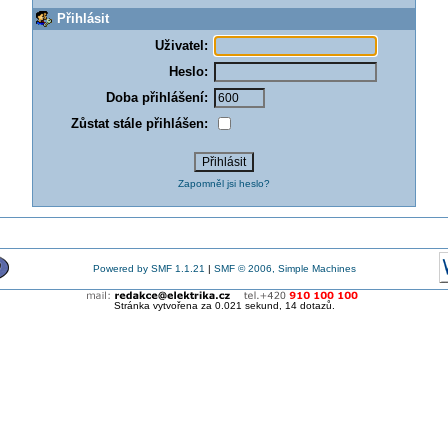
Přihlásit
Uživatel:
Heslo:
Doba přihlášení:
Zůstat stále přihlášen:
Zapomněl jsi heslo?
Powered by SMF 1.1.21
|
SMF © 2006, Simple Machines
Stránka vytvořena za 0.021 sekund, 14 dotazů.