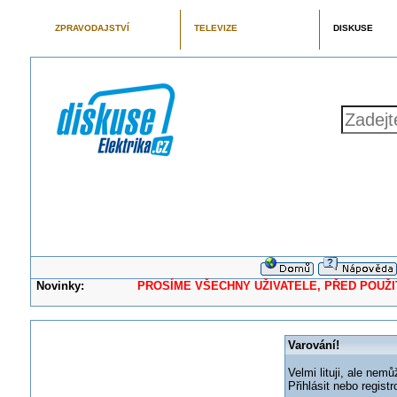
ZPRAVODAJSTVÍ
TELEVIZE
DISKUSE
Novinky:
PROSÍME VŠECHNY UŽIVATELE, PŘED POUŽITÍM 
Varování!
Velmi lituji, ale nemů
Přihlásit nebo regis