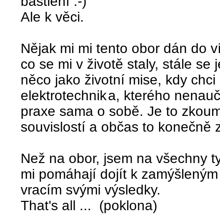
bastlení :-)
Ale k věci.
Nějak mi mi tento obor dán do v
co se mi v životě staly, stále se
něco jako životní mise, kdy chci
elektrotechnik
a, kterého nenaučí
praxe sama o sobě. Je to zkoum
souvislostí a občas to konečně 
Než na obor, jsem na všechny ty,
mi pomáhají dojít k zamýšleným 
vracím svými výsledky.
That's all ... (poklona)