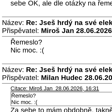
sebe OK, ale dle otázky na řem
Název:
Re: Jseš hrdý na své ele
Přispěvatel:
Miroš Jan
28.06.2026
Řemeslo?
Nic moc. :(
Název:
Re: Jseš hrdý na své ele
Přispěvatel:
Milan Hudec
28.06.20
Citace: Miroš Jan 28.06.2026, 16:31
Řemeslo?
Nic moc. :(
Za sebe to mám obdobně, takněj