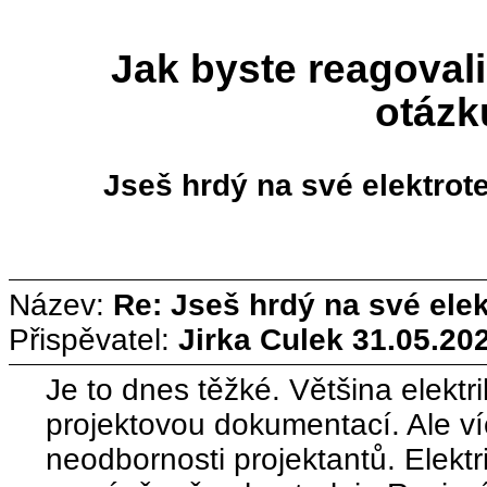
Jak byste reagovali
otázk
Jseš hrdý na své elektrot
Název:
Re: Jseš hrdý na své ele
Přispěvatel:
Jirka Culek
31.05.202
Je to dnes těžké. Většina elektri
projektovou dokumentací. Ale ví
neodbornosti projektantů. Elekt