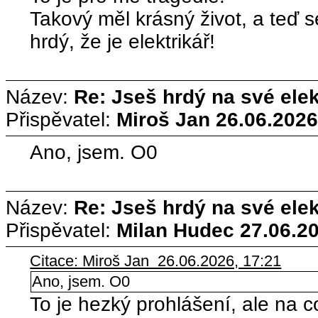
Takový měl krásný život, a teď 
hrdý, že je elektrikář!
Název:
Re: Jseš hrdý na své ele
Přispěvatel:
Miroš Jan
26.06.2026
Ano, jsem. O0
Název:
Re: Jseš hrdý na své ele
Přispěvatel:
Milan Hudec
27.06.20
Citace: Miroš Jan 26.06.2026, 17:21
Ano, jsem. O0
To je hezký prohlášení, ale na co