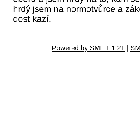
hrdý jsem na normotvůrce a záko
dost kazí.
Powered by SMF 1.1.21
|
SM