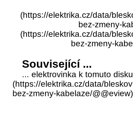
(https://elektrika.cz/data/ble
bez-zmeny-ka
(https://elektrika.cz/data/ble
bez-zmeny-kab
Související ...
... elektrovinka k tomuto disk
(https://elektrika.cz/data/blesk
bez-zmeny-kabelaze/@@eview