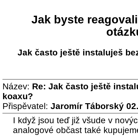
Jak byste reagovali
otázk
Jak často ještě instaluješ 
Název:
Re: Jak často ještě inst
koaxu?
Přispěvatel:
Jaromír Táborský
02
I když jsou teď již všude v nov
analogové občast také kupujem