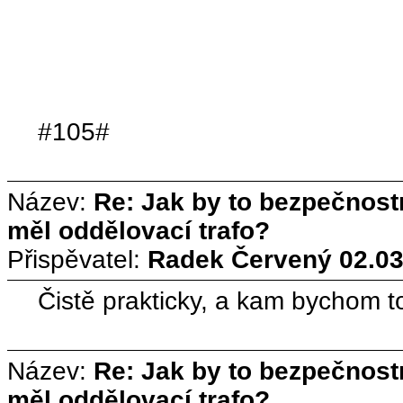
#105#
Název:
Re: Jak by to bezpečnos
měl oddělovací trafo?
Přispěvatel:
Radek Červený
02.03
Čistě prakticky, a kam bychom t
Název:
Re: Jak by to bezpečnos
měl oddělovací trafo?