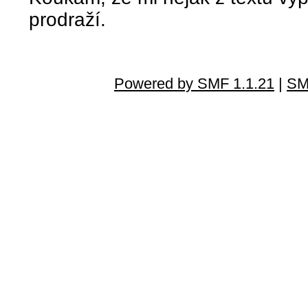
prodraží.
Powered by SMF 1.1.21
|
SM