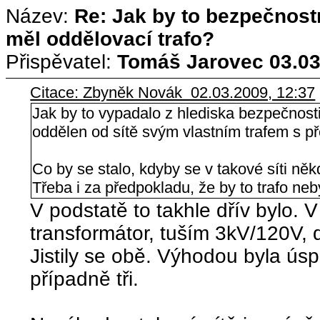
Název:
Re: Jak by to bezpečnos
měl oddělovací trafo?
Přispěvatel:
Tomáš Jarovec
03.03
Citace: Zbyněk Novák 02.03.2009, 12:37
Jak by to vypadalo z hlediska bezpečnost
oddělen od sítě svým vlastním trafem s 
Co by se stalo, kdyby se v takové síti něk
Třeba i za předpokladu, že by to trafo n
V podstatě to takhle dřív bylo. 
transformátor, tuším 3kV/120V, 
Jistily se obě. Výhodou byla úsp
případně tři.