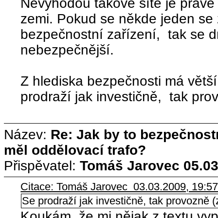
Nevýhodou takové sítě je právě 
zemi. Pokud se někde jeden se 
bezpečnostní zařízení, tak se d
nebezpečnější.
Z hlediska bezpečnosti má větší
prodraží jak investičně, tak prov
Název:
Re: Jak by to bezpečnos
měl oddělovací trafo?
Přispěvatel:
Tomáš Jarovec
05.03
Citace: Tomáš Jarovec 03.03.2009, 19:5
Se prodraží jak investičně, tak provozně (z
Koukám, že mi nějak z textu vyp