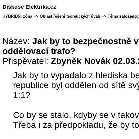
Diskuse Elektrika.cz
HYBRIDNÍ zóna =>
Oblast řešení teoretických úvah => Téma založeno:
Název:
Jak by to bezpečnostně 
oddělovací trafo?
Přispěvatel:
Zbyněk Novák
02.03.
Jak by to vypadalo z hlediska 
republice byl oddělen od sítě s
1:1?
Co by se stalo, kdyby se v takov
Třeba i za předpokladu, že by 