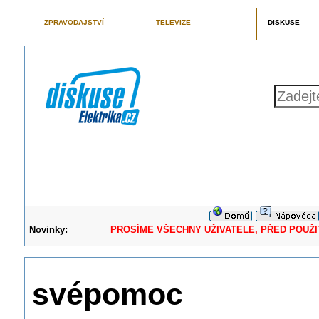
ZPRAVODAJSTVÍ
TELEVIZE
DISKUSE
Novinky:
PROSÍME VŠECHNY UŽIVATELE, PŘED POUŽITÍM 
svépomoc