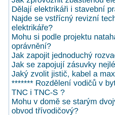
Dělají elektrikáři i stavební 
Najde se vstřícný revizní tec
elektrikáře?
Mohu si podle projektu natah
oprávnění?
Jak zapojit jednoduchý rozv
Jak se zapojují zásuvky nejl
Jaký zvolit jistič, kabel a ma
******* Rozdělení vodičů v by
TNC i TNC-S ?
Mohu v domě se starým dvoj
obvod třívodičový?