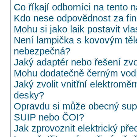
Co říkají odborníci na tento
Kdo nese odpovědnost za finá
Mohu si jako laik postavit vl
Není lampička s kovovým tě
nebezpečná?
Jaký adaptér nebo řešení zvo
Mohu dodatečně černým vodič
Jaký zvolit vnitřní elektromě
desky?
Opravdu si může obecný super
SUIP nebo ČOI?
Jak zprovoznit elektrický pře