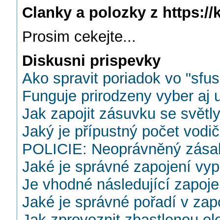
Clanky a polozky z https://k
Prosim cekejte...
Diskusni prispevky
Ako spravit poriadok vo "sf
Funguje prirodzeny vyber aj u
Jak zapojit zásuvku se světl
Jaký je přípustný počet vodi
POLICIE: Neoprávněný zásah 
Jaké je správné zapojení vy
Je vhodné následující zapoj
Jaké je správné pořadí v za
Jak zprovoznit zbastlenou ele