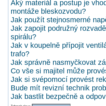
Aký materiál a postup je vho
montáže bleskozvodu?
Jak použít stejnosmerné napě
Jak zapojit podružný rozvad
spirálu?
Jak v koupelně přípojit ventil
trafo?
Jak správně nasmyčkovat zá
Co vše si majitel může prové
Jak si svépomocí provést rek
Bude mít revizní technik pro
Jak bastlit bezpečně a odpo