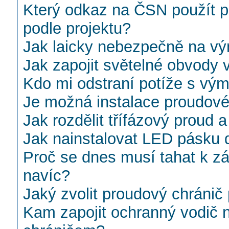
Který odkaz na ČSN použít po
podle projektu?
Jak laicky nebezpečně na v
Jak zapojit světelné obvody
Kdo mi odstraní potíže s vý
Je možná instalace proudovéh
Jak rozdělit třífázový proud a
Jak nainstalovat LED pásku 
Proč se dnes musí tahat k z
navíc?
Jaký zvolit proudový chránič
Kam zapojit ochranný vodič 