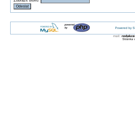
Zobrazit slovo:
Powered by S
Stránka 