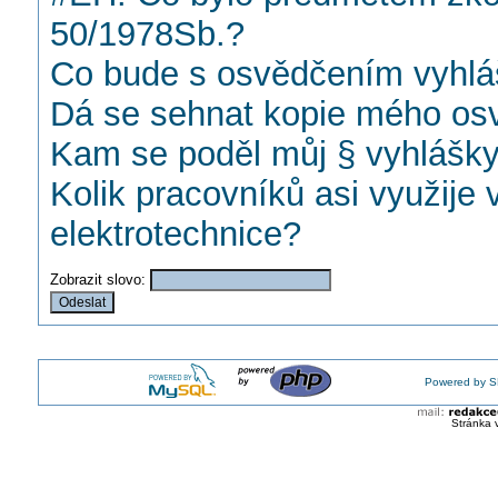
50/1978Sb.?
Co bude s osvědčením vyhlá
Dá se sehnat kopie mého osv
Kam se poděl můj § vyhlášk
Kolik pracovníků asi využije v
elektrotechnice?
Zobrazit slovo:
Powered by S
Stránka 