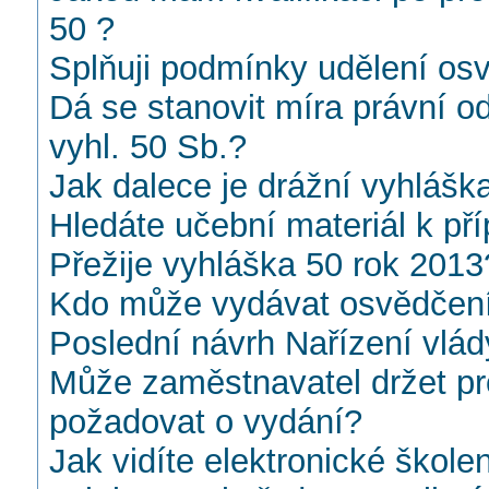
50 ?
Splňuji podmínky udělení os
Dá se stanovit míra právní 
vyhl. 50 Sb.?
Jak dalece je drážní vyhlášk
Hledáte učební materiál k př
Přežije vyhláška 50 rok 2013
Kdo může vydávat osvědčení
Poslední návrh Nařízení vlád
Může zaměstnavatel držet p
požadovat o vydání?
Jak vidíte elektronické škole