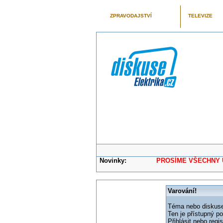
ZPRAVODAJSTVÍ
TELEVIZE
Novinky:
PROSÍME VŠECHNY UŽIVAT
Varování!
Téma nebo diskuse,
Ten je přístupný p
Přihlásit nebo reg