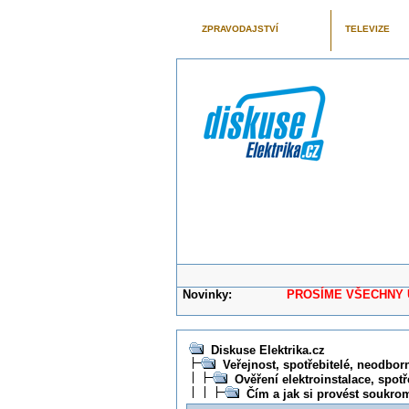
ZPRAVODAJSTVÍ
TELEVIZE
Novinky:
PROSÍME VŠECHNY UŽIVAT
Diskuse Elektrika.cz
Veřejnost, spotřebitelé, neodborní
Ověření elektroinstalace, spotř
Čím a jak si provést soukro