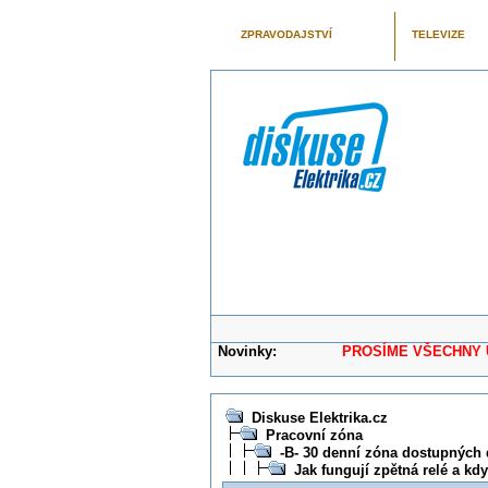
ZPRAVODAJSTVÍ
TELEVIZE
Novinky:
PROSÍME VŠECHNY UŽIVAT
Diskuse Elektrika.cz
Pracovní zóna
-B- 30 denní zóna dostupných 
Jak fungují zpětná relé a kd