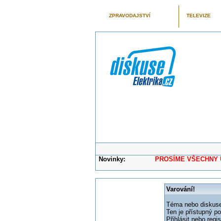
ZPRAVODAJSTVÍ
TELEVIZE
Novinky:
PROSÍME VŠECHNY UŽIVAT
Varování!
Téma nebo diskuse,
Ten je přístupný p
Přihlásit nebo reg