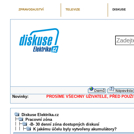
ZPRAVODAJSTVÍ
TELEVIZE
DISKUSE
Novinky:
PROSÍME VŠECHNY UŽIVATELE, PŘED POUŽITÍM 
Diskuse Elektrika.cz
Pracovní zóna
-B- 30 denní zóna dostupných diskusí
K jakému účelu byly vytvořeny akumulátory?