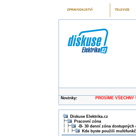
ZPRAVODAJSTVÍ
TELEVIZE
Novinky:
PROSÍME VŠECHNY UŽIVAT
Diskuse Elektrika.cz
Pracovní zóna
-B- 30 denní zóna dostupných 
Kde byste použili multifunk