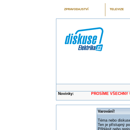
ZPRAVODAJSTVÍ
TELEVIZE
Novinky:
PROSÍME VŠECHNY UŽIVAT
Varování!
Téma nebo diskuse,
Ten je přístupný p
Přihlásit nebo reg