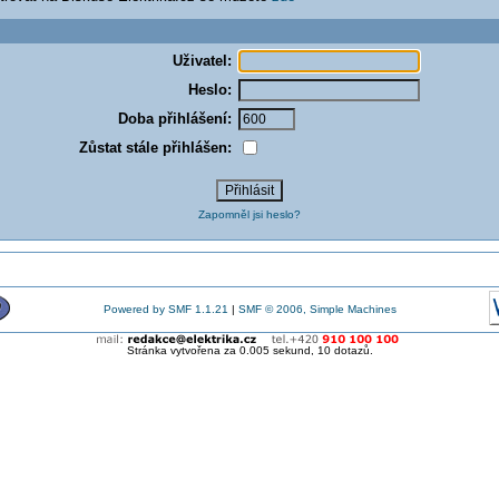
Uživatel:
Heslo:
Doba přihlášení:
Zůstat stále přihlášen:
Zapomněl jsi heslo?
Powered by SMF 1.1.21
|
SMF © 2006, Simple Machines
Stránka vytvořena za 0.005 sekund, 10 dotazů.