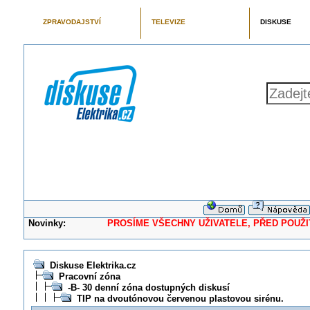
ZPRAVODAJSTVÍ
TELEVIZE
DISKUSE
Novinky:
PROSÍME VŠECHNY UŽIVATELE, PŘED POUŽITÍM 
Diskuse Elektrika.cz
Pracovní zóna
-B- 30 denní zóna dostupných diskusí
TIP na dvoutónovou červenou plastovou sirénu.