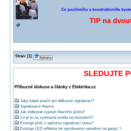
Co pozitivního a konstruktivníh
o byste
TIP na dvou
Stran:
[
1
]
SLEDUJTE 
Příbuzné diskuse a články z Elektrika.cz
Jaký kabel použít pro dálkovou signalizaci?
Signalizacni hlavice
Jak indikovat vypnutí hlavního jističe?
Co je to za vystrazna svetla na stozarech?
Existuje jistič s optickou signalizací stavu?
Existuje LED reflektor ke vjezdovemu semaforu na garazi ?