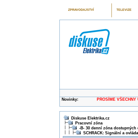
ZPRAVODAJSTVÍ
TELEVIZE
Novinky:
PROSÍME VŠECHNY UŽIVAT
Diskuse Elektrika.cz
Pracovní zóna
-B- 30 denní zóna dostupných 
SCHRACK: Signální a ovláda