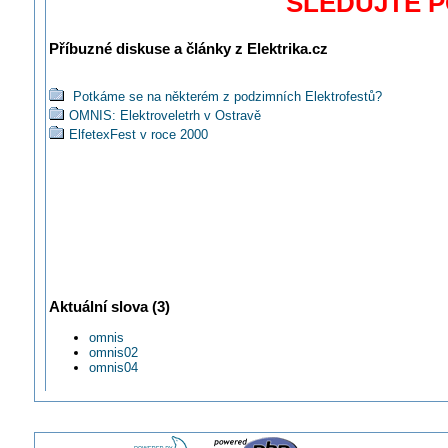
SLEDUJTE 
Příbuzné diskuse a články z Elektrika.cz
Potkáme se na některém z podzimních Elektrofestů?
OMNIS: Elektroveletrh v Ostravě
ElfetexFest v roce 2000
Aktuální slova (3)
omnis
omnis02
omnis04