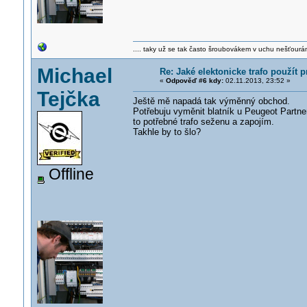
.... taky už se tak často šroubovákem v uchu nešťourá
Michael
Re: Jaké elektonicke trafo použít 
«
Odpověď #6 kdy:
02.11.2013, 23:52 »
Tejčka
Ještě mě napadá tak výměnný obchod.
Potřebuju vyměnit blatník u Peugeot Partn
to potřebné trafo seženu a zapojím.
Takhle by to šlo?
Offline