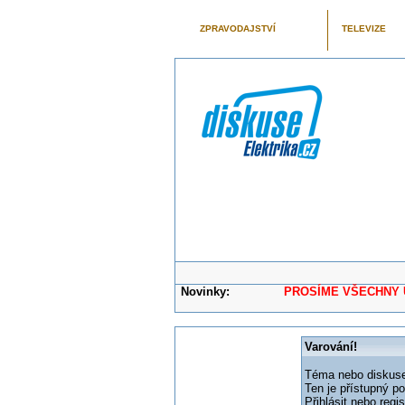
ZPRAVODAJSTVÍ
TELEVIZE
Novinky:
PROSÍME VŠECHNY UŽIVAT
Varování!
Téma nebo diskuse,
Ten je přístupný p
Přihlásit nebo reg