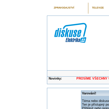
ZPRAVODAJSTVÍ
TELEVIZE
Novinky:
PROSÍME VŠECHNY UŽIVAT
Varování!
Téma nebo diskuse,
Ten je přístupný p
Přihlásit nebo reg