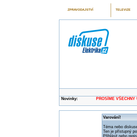
ZPRAVODAJSTVÍ
TELEVIZE
Novinky:
PROSÍME VŠECHNY UŽIVAT
Varování!
Téma nebo diskuse,
Ten je přístupný p
Přihlásit nebo reg