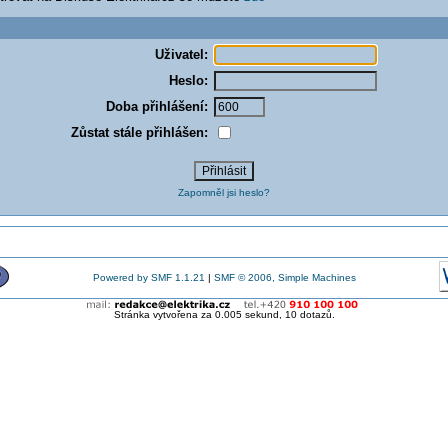
Uživatel:
Heslo:
Doba přihlášení:
Zůstat stále přihlášen:
Zapomněl jsi heslo?
Powered by SMF 1.1.21
|
SMF © 2006, Simple Machines
Stránka vytvořena za 0.005 sekund, 10 dotazů.