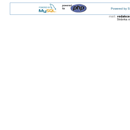
Powered by S
Stránka v